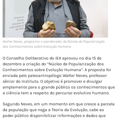
Walter Neves, propositor e coordenador do Núcleo de Popularização
dos Conhecimentos sobre Evolução Humana
O Conselho Deliberativo do IEA aprovou no dia 15 de
dezembro a criação do “Núcleo de Popularização dos
Conhecimentos sobre Evolução Humana”. A proposta foi
enviada pelo paleoantropólogo Walter Neves, professor
sênior do Instituto. O objetivo é promover e divulgar
amplamente para o grande público os conhecimentos que
a ciência tem a respeito do percurso evolutivo humano.
Segundo Neves, em um momento em que cresce a parcela
da população que nega a Teoria da Evolução, cabe ao
poder público disponibilizar informações e dados que