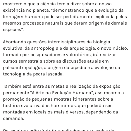
mostrem o que a ciência tem a dizer sobre a nossa
existência no planeta, “demonstrando que a evolução da
linhagem humana pode ser perfeitamente explicada pelos
mesmos processos naturais que deram origem às demais
espécies”.
Abordando questões interdisciplinares da biologia
evolutiva, da antropologia e da arqueologia, o novo núcleo,
formado por pesquisadores e voluntários, irá realizar
cursos semestrais sobre as discussões atuais em
paleoantropologia, a origem da bipedia e a evolução da
tecnologia da pedra lascada.
Também está entre as metas a realização da exposição
permanente “A Arte na Evolução Humana”, assimcomo a
promoção de pequenas mostras itinerantes sobre a
história evolutiva dos hominínios, que poderão ser
montadas em locais os mais diversos, dependendo da
demanda.
Os eventos serão gratuitos, voltados para escolas do